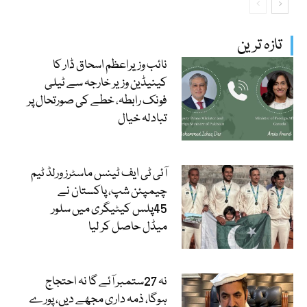
تازہ ترین
نائب وزیراعظم اسحاق ڈار کا
کینیڈین وزیر خارجہ سے ٹیلی
فونک رابطہ، خطے کی صورتحال پر
تبادلہ خیال
آئی ٹی ایف ٹینس ماسٹرز ورلڈ ٹیم
چیمپئن شپ، پاکستان نے
45پلس کیٹیگری میں سلور
میڈل حاصل کر لیا
نہ 27ستمبر آئے گا نہ احتجاج
ہوگا، ذمہ داری مجھے دیں، پورے