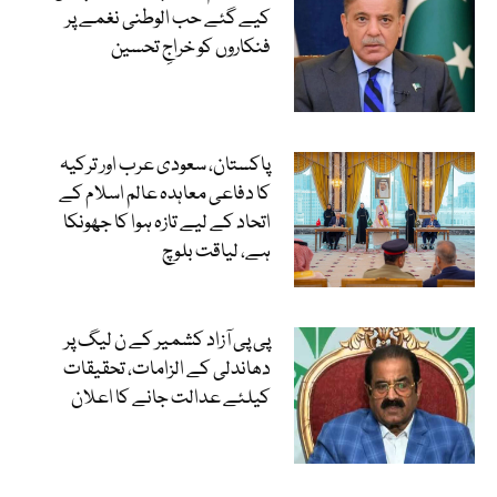
کیے گئے حب الوطنی نغمے پر
فنکاروں کو خراجِ تحسین
پاکستان، سعودی عرب اور ترکیہ
کا دفاعی معاہدہ عالم اسلام کے
اتحاد کے لیے تازہ ہوا کا جھونکا
ہے، لیاقت بلوچ
پی پی آزاد کشمیر کے ن لیگ پر
دھاندلی کے الزامات، تحقیقات
کیلئے عدالت جانے کا اعلان