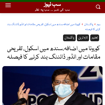
سب نیوز
سب کی خبر ... سب پہ نظر
ہوم
پاکستان
کورونا میں اضافہ،سندھ میں اسکول، تفریحی مقامات اور انڈور ڈائننگ بند
کرنے کا فیصلہ
تعلیم
تازہ ترین
پاکستان
کورونا میں اضافہ،سندھ میں اسکول، تفریحی
مقامات اور انڈور ڈائننگ بند کرنے کا فیصلہ