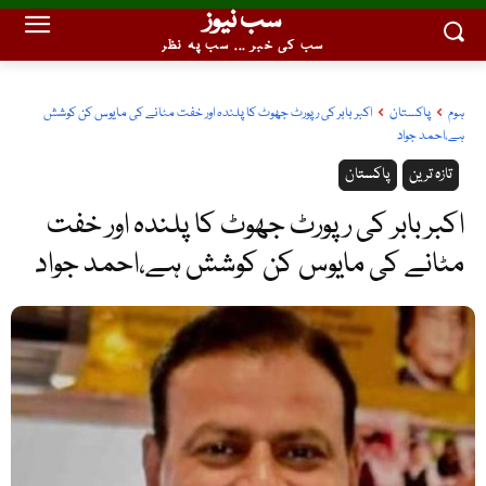
سب نیوز
سب کی خبر ... سب پہ نظر
ہوم
پاکستان
اکبر بابر کی رپورٹ جھوٹ کا پلندہ اور خفت مٹانے کی مایوس کن کوشش
ہے،احمد جواد
تازہ ترین
پاکستان
اکبر بابر کی رپورٹ جھوٹ کا پلندہ اور خفت
مٹانے کی مایوس کن کوشش ہے،احمد جواد