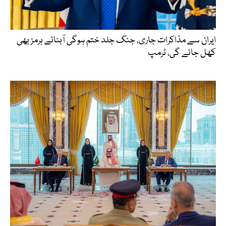
ایران سے مذاکرات جاری، جنگ جلد ختم ہوگی آبنائے ہرمز بھی
کھل جائے گی، ٹرمپ