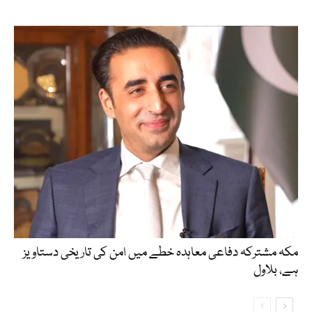
مکہ مشترکہ دفاعی معاہدہ خطے میں امن کی تاریخی دستاویز
ہے، بلاول