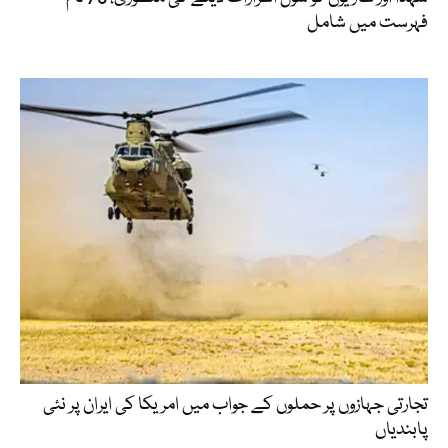
فہرست میں شامل
تجارتی جہازوں پر حملوں کے جواب میں امریکا کی ایران پر نئی
پابندیاں