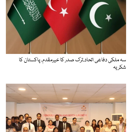
سہ ملکی دفاعی اتحاد،ترک صدر کا خیرمقدم، پاکستان کا
شکریہ