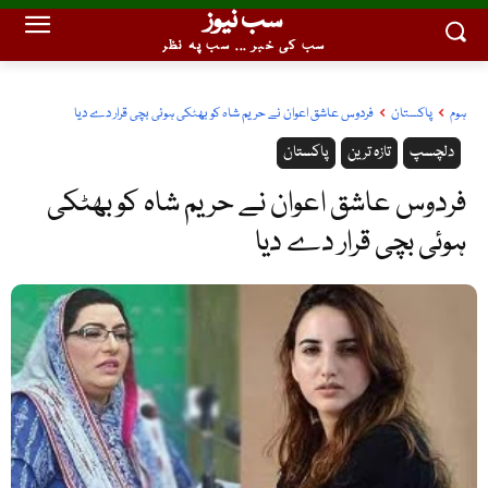
سب نیوز
سب کی خبر ... سب پہ نظر
ہوم
پاکستان
فردوس عاشق اعوان نے حریم شاہ کو بھٹکی ہوئی بچی قرار دے دیا
دلچسپ
تازہ ترین
پاکستان
فردوس عاشق اعوان نے حریم شاہ کو بھٹکی
ہوئی بچی قرار دے دیا