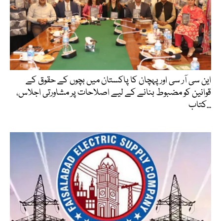
این سی آر سی اور پہچان کا پاکستان میں بچوں کے حقوق کے
قوانین کو مضبوط بنانے کے لیے اصلاحات پر مشاورتی اجلاس،
کتاب...