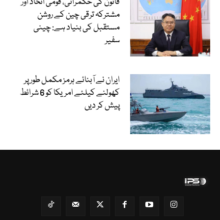
قانون کی حکمرانی، قومی اتحاد اور
مشترکہ ترقی چین کے روشن
مستقبل کی بنیاد ہے: چینی
سفیر
ایران نے آبنائے ہرمز مکمل طور پر
کھولنے کیلئے امریکا کو 6 شرائط
پیش کر دیں