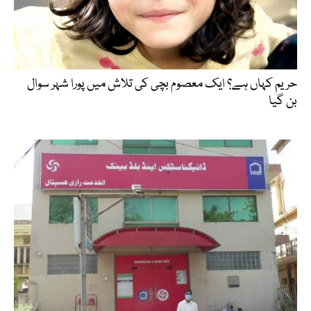
حریم کہاں ہے؟ ایک معصوم بچی کی تلاش میں پورا شہر سوال
بن گیا