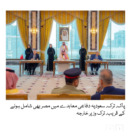
پاک، ترک، سعودیہ دفاعی معاہدے میں مصر بھی شامل ہونے
کے قریب، ترک وزیر خارجہ