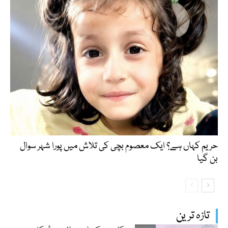
حریم کہاں ہے؟ ایک معصوم بچی کی تلاش میں پورا شہر سوال
بن گیا
تازہ ترین