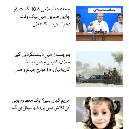
جماعت اسلامی کا 16 اگست کو
چاروں صوبوں میں بیک وقت
دھرنے دینے کا اعلان
بلوچستان میں دہشتگردوں کے
خلاف انٹیلی جنس بیسڈ
کارروائیاں، 15خوارج جہنم واصل
حریم کہاں ہے؟ ایک معصوم بچی
کی تلاش میں پورا شہر سوال بن گیا