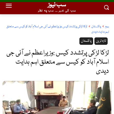
سب نیوز
سب کی خبر ... سب پہ نظر
ہوم
پاکستان
لڑکا لڑکی پرتشدد کیس :وزیراعظم نے آئی جی اسلام آباد کو کیس سے متعلق
اہم ہدایت دیدی
تازہ ترین
پاکستان
لڑکا لڑکی پرتشدد کیس :وزیراعظم نے آئی جی
اسلام آباد کو کیس سے متعلق اہم ہدایت
دیدی