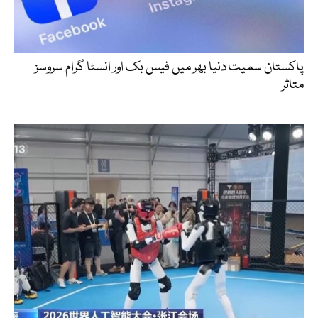
پاکستان سمیت دنیا بھر میں فیس بک اور انسٹا گرام سروسز
متاثر