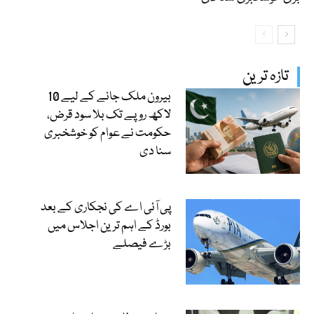
تازہ ترین
بیرون ملک جانے کے لیے 10
لاکھ روپے تک بلا سود قرض،
حکومت نے عوام کو خوشخبری
سنا دی
پی آئی اے کی نجکاری کے بعد
بورڈ کے اہم ترین اجلاس میں
بڑے فیصلے