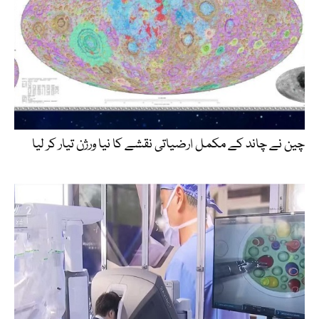
چین نے چاند کے مکمل ارضیاتی نقشے کا نیا ورژن تیار کر لیا