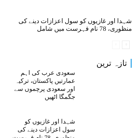
شہدا اور غازیوں کو سول اعزازات دینے کی
منظوری، 78 نام فہرست میں شامل
تازہ ترین
سعودی عرب کی اہم
عمارتیں پاکستان، ترکیہ
اور سعودی پرچموں سے
جگمگا اٹھیں
شہدا اور غازیوں کو
سول اعزازات دینے کی
منظوری، 78 نام فہرست