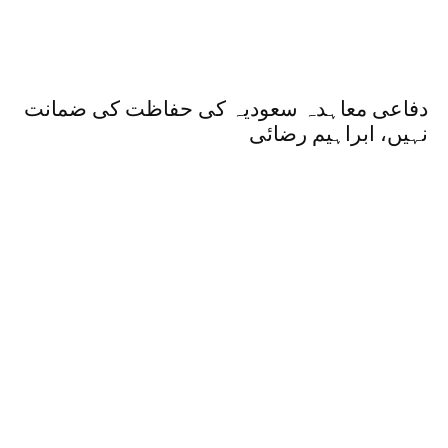
دفاعی معاہدہ سعودیہ کی حفاظت کی ضمانت
نہیں، ابراہیم رضائی