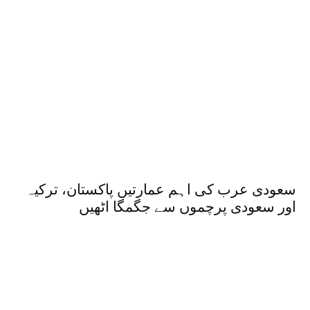
سعودی عرب کی اہم عمارتیں پاکستان، ترکیہ
اور سعودی پرچموں سے جگمگا اٹھیں