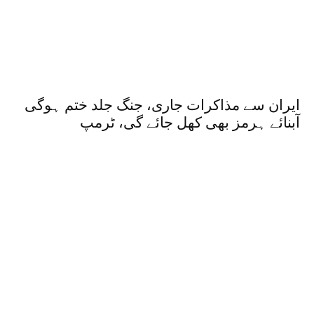
ایران سے مذاکرات جاری، جنگ جلد ختم ہوگی
آبنائے ہرمز بھی کھل جائے گی، ٹرمپ