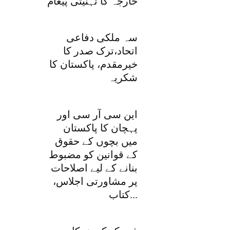
خارجہ کا تہنیتی پیغام
سہ ملکی دفاعی
اتحاد،ترک صدر کا
خیرمقدم، پاکستان کا
شکریہ
این سی آر سی اور
پہچان کا پاکستان
میں بچوں کے حقوق
کے قوانین کو مضبوط
بنانے کے لیے اصلاحات
پر مشاورتی اجلاس،
کتاب...