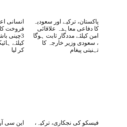
پاکستان، ترکیے اور سعودیہ
انسانی اع
کا دفاعی معاہدہ علاقائی
فروخت کا 
امن کیلئے مددگار ثابت ہوگا
3چینی با
، سعودی وزیر خارجہ کا
کیلئے ہائ
تہنیتی پیغام
کر لیا
فیسکو کی نجکاری، ترکیہ،
این سی آر