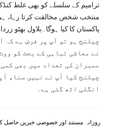
ترامیم کے سلسلے کو بھی غلط کنڈکٹ
منتخب شخص مخالفت کرتا رہا، ہما
چیلنج ہو تو آپ پر فرض ہے کہ 
نے معاشی تباہی کے بجٹ کو ووٹ
ممبران کی تعداد میں بھی کمی 
چیلنج کیا آپ نے نہیں سنا، آپ
انگلی اٹھ گئی ہے۔
روزانہ مستند اور خصوصی خبریں حاصل کر