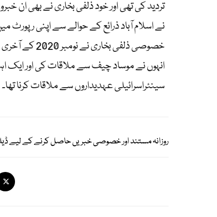
تردید کی تھی اور خود ذلفی بخاری نے بھی ان خبروں 
نے اسلام آباد ذرائع کے حوالے سے اپنی رپورٹ م
خصوصی ذلفی بخا
انہوں نے موساد چیف سے ملاقات کی اور ایک ا
سینئراسرائیلی عہدیداروں سے ملاقات کرنا تھا۔
روزانہ مستند اور خصوصی خبریں حاصل کرنے کے لیے ڈیل