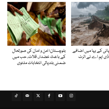
پانی کے بہا میں اضافے
بلوچستان؛ امن و امان کی صورتحال
 ڈی ایم اے نے الرٹ
کے باعث خضدار، قلات، حب میں
ضمنی بلدیاتی انتخابات ملتوی