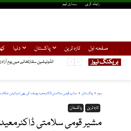
رابطہ کریں
ہماری ٹیم
صفحہ اول
تازہ ترین
پاکستان
دنیا
کھ
بریکنگ نیوز
انڈونیشین سفارتخانے میں یومِ آزاد
ہوم
پاکستان
مشیر قومی سلامتی ڈاکٹرمعید یوسف کی بھی اسرائیلی حکام س
تازہ ترین
پاکستان
مشیر قومی سلامتی ڈاکٹرمعید