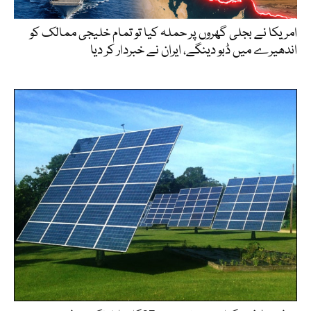
امریکا نے بجلی گھروں پر حملہ کیا تو تمام خلیجی ممالک کو
اندھیرے میں ڈبو دینگے، ایران نے خبردار کر دیا