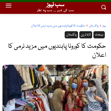
سب نیوز
سب کی خبر ... سب پہ نظر
ہوم
پاکستان
حکومت کا کورونا پابندیوں میں مزید نرمی کا اعلان
صحت
تازہ ترین
پاکستان
حکومت کا کورونا پابندیوں میں مزید نرمی کا
اعلان