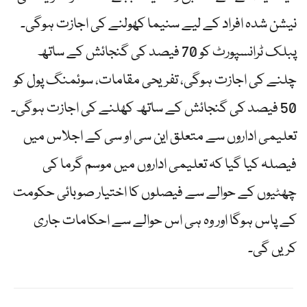
نیشن شدہ افراد کے لیے سنیما کھولنے کی اجازت ہوگی۔
پبلک ٹرانسپورٹ کو 70 فیصد کی گنجائش کے ساتھ
چلنے کی اجازت ہوگی، تفریحی مقامات، سوئمنگ پول کو
50 فیصد کی گنجائش کے ساتھ کھلنے کی اجازت ہوگی۔
تعلیمی اداروں سے متعلق این سی او سی کے اجلاس میں
فیصلہ کیا گیا کہ تعلیمی اداروں میں موسم گرما کی
چھٹیوں کے حوالے سے فیصلوں کا اختیار صوبائی حکومت
کے پاس ہوگا اور وہ ہی اس حوالے سے احکامات جاری
کریں گی۔