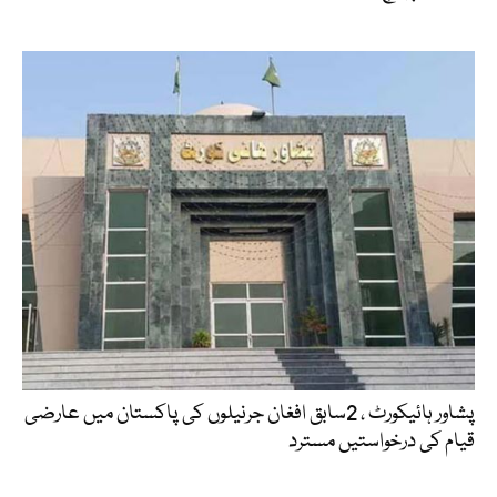
پشاور ہائیکورٹ ، 2سابق افغان جرنیلوں کی پاکستان میں عارضی
قیام کی درخواستیں مسترد