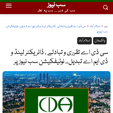
سب نیوز
سب کی خبر ... سب پہ نظر
ہوم
اسلام آباد
سی ڈی اے تقرری و تبادلے ، ڈائریکٹر لینڈ و ڈی ایم اے تبدیل،، نوٹیفکیشن
سب نیوز پر
پاکستان
اسلام آباد
سی ڈی اے تقرری و تبادلے ، ڈائریکٹر لینڈ و
ڈی ایم اے تبدیل،، نوٹیفکیشن سب نیوز پر