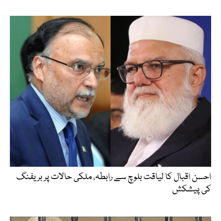
احسن اقبال کا لیاقت بلوچ سے رابطہ، ملکی حالات پر بریفنگ
کی پیشکش