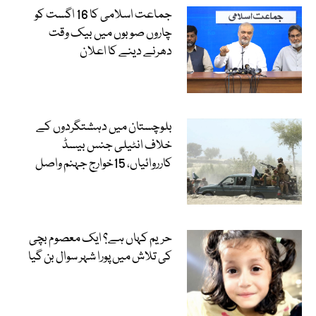
جماعت اسلامی کا 16 اگست کو
چاروں صوبوں میں بیک وقت
دھرنے دینے کا اعلان
بلوچستان میں دہشتگردوں کے
خلاف انٹیلی جنس بیسڈ
کارروائیاں، 15خوارج جہنم واصل
حریم کہاں ہے؟ ایک معصوم بچی
کی تلاش میں پورا شہر سوال بن گیا