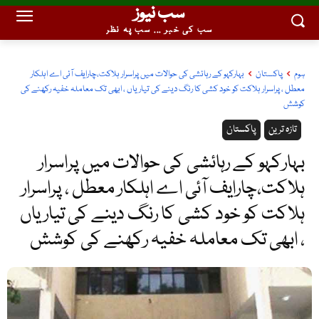
سب نیوز
سب کی خبر ... سب پہ نظر
ہوم
پاکستان
بہارکہو کے رہائشی کی حوالات میں پراسرار ہلاکت،چارایف آئی اے اہلکار
معطل ، پراسرار ہلاکت کو خود کشی کا رنگ دینے کی تیاریاں ، ابھی تک معاملہ خفیہ رکھنے کی
کوشش
تازہ ترین
پاکستان
بہارکہو کے رہائشی کی حوالات میں پراسرار
ہلاکت،چارایف آئی اے اہلکار معطل ، پراسرار
ہلاکت کو خود کشی کا رنگ دینے کی تیاریاں
، ابھی تک معاملہ خفیہ رکھنے کی کوشش