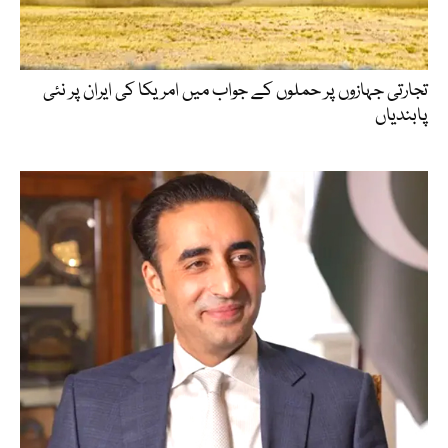
تجارتی جہازوں پر حملوں کے جواب میں امریکا کی ایران پر نئی
پابندیاں