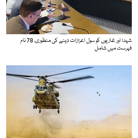
شہدا اور غازیوں کو سول اعزازات دینے کی منظوری، 78 نام
فہرست میں شامل