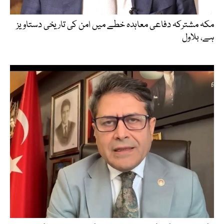
مکہ مشترکہ دفاعی معاہدہ خطے میں امن کی تاریخی دستاویز
ہے، بلاول