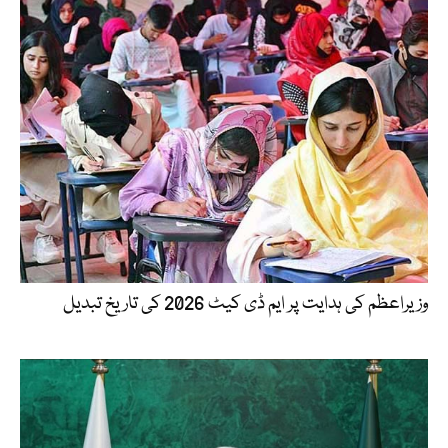
وزیراعظم کی ہدایت پر ایم ڈی کیٹ 2026 کی تاریخ تبدیل