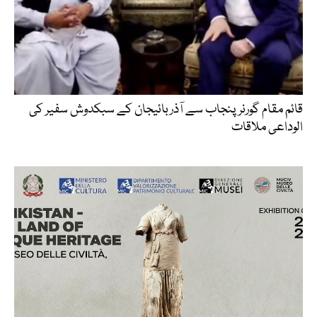
قائم مقام گورنر پنجاب سے آذربائیجان کے سبکدوش سفیر کی
الوداعی ملاقات