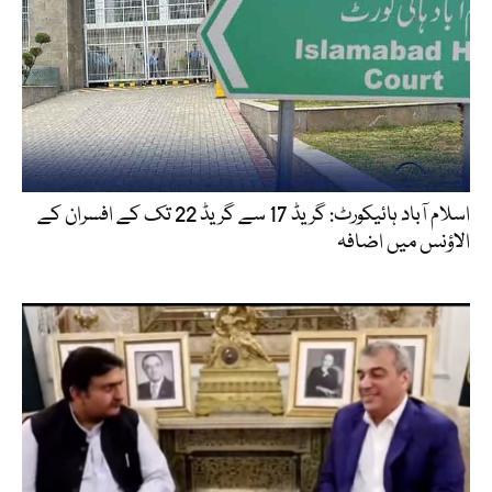
اسلام آباد ہائیکورٹ: گریڈ 17 سے گریڈ 22 تک کے افسران کے
الاؤنس میں اضافہ