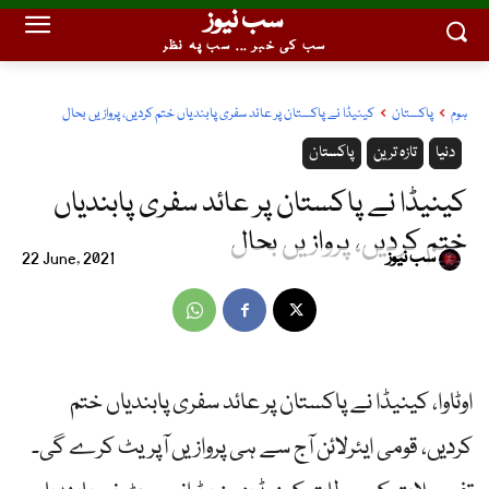
سب نیوز
سب کی خبر ... سب پہ نظر
ہوم
پاکستان
کینیڈا نے پاکستان پر عائد سفری پابندیاں ختم کردیں، پروازیں بحال
دنیا
تازہ ترین
پاکستان
کینیڈا نے پاکستان پر عائد سفری پابندیاں
ختم کردیں، پروازیں بحال
سب نیوز
22 June, 2021
اوٹاوا، کینیڈا نے پاکستان پر عائد سفری پابندیاں ختم
کردیں، قومی ایئرلائن آج سے ہی پروازیں آپریٹ کرے گی۔