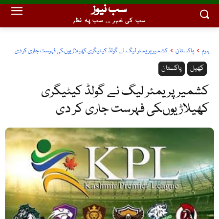
سب نیوز
سب کی خبر ... سب پہ نظر
ہوم
پاکستان
کشمیر پریمئر لیگ نے گولڈ کیٹیگری کھیلاڑیوںکی فہرست جاری کر دی
کھیل
پاکستان
کشمیر پریمئر لیگ نے گولڈ کیٹیگری
کھیلاڑیوںکی فہرست جاری کر دی