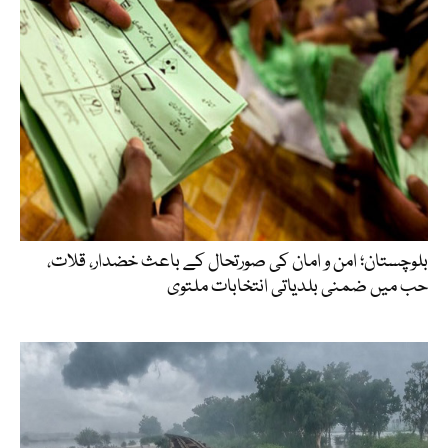
بلوچستان؛ امن و امان کی صورتحال کے باعث خضدار، قلات،
حب میں ضمنی بلدیاتی انتخابات ملتوی