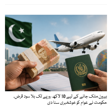
بیرون ملک جانے کے لیے 10 لاکھ روپے تک بلا سود قرض،
حکومت نے عوام کو خوشخبری سنا دی