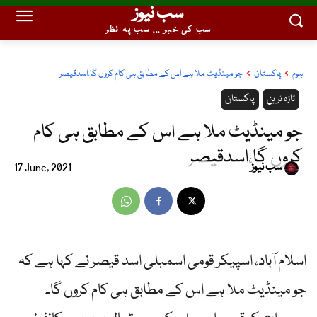
سب نیوز
سب کی خبر ... سب پہ نظر
ہوم
پاکستان
جو مینڈیٹ ملا ہے اس کے مطابق ہی کام کروں گا،اسدقیصر
تازہ ترین
پاکستان
جو مینڈیٹ ملا ہے اس کے مطابق ہی کام
کروں گا،اسدقیصر
سب نیوز
17 June, 2021
اسلام آباد، اسپیکر قومی اسمبلی اسد قیصر نے کہا ہے کہ
جو مینڈیٹ ملا ہے اس کے مطابق ہی کام کروں گا۔