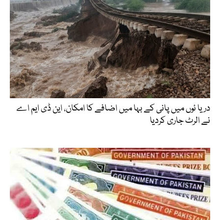
دریا ئوں میں پانی کے بہا میں اضافے کا امکان، این ڈی ایم اے
نے الرٹ جاری کردیا