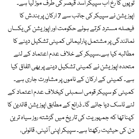
توپوں کا رخ اب سپیکر اسد قیصر کی طرف موڑ لیا ہے۔
اپوزیشن نے سپیکر کی جانب سے 7 ارکان پر بندش کا
فیصلہ مسترد کرتے ہوئے حکومت اور اپوزیشن کی یکساں
نمائندگی پر مشتمل پارلیمانی کمیٹی تشکیل دینے کا
مطالبہ کیا ہے۔سپیکر کے خلاف عدم اعتماد کے لئے
متحدہ اپوزیشن نے کمیٹی تشکیل دینے پر بھی اتفاق کیا
ہے۔ کمیٹی کے ارکان کے ناموں پر مشاورت جاری ہے۔
کمیٹی کو سپیکر قومی اسمبلی کیخلاف عدم اعتماد کے
لئے ٹاسک دیا جائے گا۔ ذرائع کے مطابق اپوزیشن قائدین کا
کہنا تھا کہ جمہوریت کی تاریخ میں گزشتہ روز سیاہ ترین
دن کی حیثیت رکھتا ہے۔ سپیکر اپنی آئینی، قانونی،