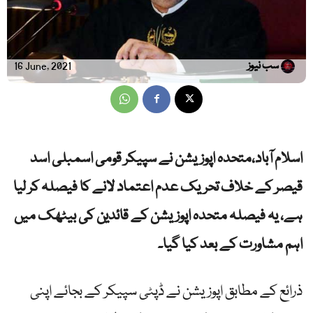
سب نیوز
16 June, 2021
اسلام آباد،متحدہ اپوزیشن نے سپیکر قومی اسمبلی اسد
قیصر کے خلاف تحریک عدم اعتماد لانے کا فیصلہ کر لیا
ہے، یہ فیصلہ متحدہ اپوزیشن کے قائدین کی بیٹھک میں
اہم مشاورت کے بعد کیا گیا۔
ذرائع کے مطابق اپوزیشن نے ڈپٹی سپیکر کے بجائے اپنی