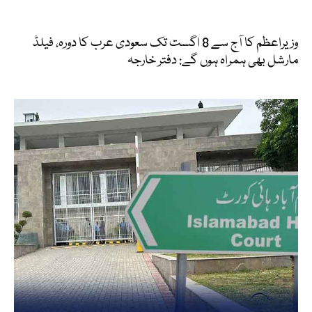
وزیراعظم کا آج سے 8 اگست تک سعودی عرب کا دورہ، فیلڈ
مارشل بھی ہمراہ ہوں گے: دفتر خارجہ