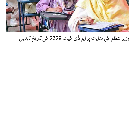
وزیراعظم کی ہدایت پر ایم ڈی کیٹ 2026 کی تاریخ تبدیل