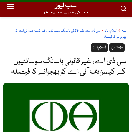
سب نیوز
سب کی خبر ... سب پہ نظر
ہوم
اسلام آباد
سی ڈی اے، غیر قانونی ہاسنگ سوسائٹیوں کے کیسزایف آئی اے کو
بھجوانے کا فیصلہ
تازہ ترین
اسلام آباد
سی ڈی اے، غیر قانونی ہاسنگ سوسائٹیوں
کے کیسزایف آئی اے کو بھجوانے کا فیصلہ