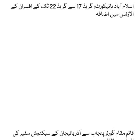
اسلام آباد ہائیکورٹ: گریڈ 17 سے گریڈ 22 تک کے افسران کے
الاؤنس میں اضافہ
قائم مقام گورنر پنجاب سے آذربائیجان کے سبکدوش سفیر کی