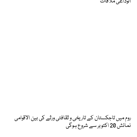
الوداعی ملاقات
روم میں تاجکستان کے تاریخی و ثقافتی ورثے کی بین الاقوامی
نمائش 20 اکتوبر سے شروع ہوگی