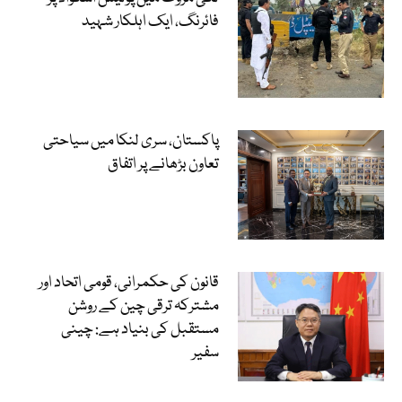
فائرنگ، ایک اہلکار شہید
پاکستان، سری لنکا میں سیاحتی
تعاون بڑھانے پر اتفاق
قانون کی حکمرانی، قومی اتحاد اور
مشترکہ ترقی چین کے روشن
مستقبل کی بنیاد ہے: چینی
سفیر