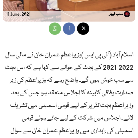
سب نیوز
11 June, 2021
اسلام آباد (آئی پی ایس )وزیراعظم عمران خان نے مالی سال
2022-2021 کے بجٹ کے حوالے سے کہا ہے کہ اس بجٹ
سے سب خوش ہوں گے۔ واضح رہے کہ وزیراعظم کی زیر
صدارت وفاقی کابینہ کا اجلاس منعقد ہوا جس کے بعد
وزیر اعظم بجٹ تقریر کے لیے قومی اسمبلی میں تشریف
لائے۔ اجلاس میں شرکت کے لیے جاتے ہوئے قومی
اسمبلی کی راہداری میں وزیراعظم عمران خان سے سوال