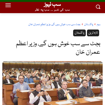
سب نیوز
سب کی خبر ... سب پہ نظر
ہوم
پاکستان
بجٹ سے سب خوش ہوں گے، وزیر اعظم عمران خان
تازہ ترین
پاکستان
بجٹ سے سب خوش ہوں گے، وزیر اعظم
عمران خان