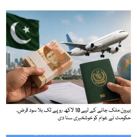
بیرون ملک جانے کے لیے 10 لاکھ روپے تک بلا سود قرض،
حکومت نے عوام کو خوشخبری سنا دی