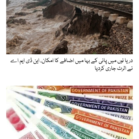
دریا ئوں میں پانی کے بہا میں اضافے کا امکان، این ڈی ایم اے
نے الرٹ جاری کردیا