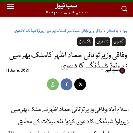
سب نیوز
سب کی خبر ... سب پہ نظر
ہوم
پاکستان
وفاقی وزیر توانائی حماد اظہر کاملک بھر میں زیرولوڈ شیڈنگ کا دعوی
کامرس
تازہ ترین
پاکستان
وفاقی وزیر توانائی حماد اظہر کاملک بھر میں
زیرولوڈ شیڈنگ کا دعوی
سب نیوز
11 June, 2021
اسلام آباد،وفاقی وزیر توانائی حماد اظہر نے ملک بھر میں
زیرولوڈ شیڈنگ کا دعوی کردیا۔تفصیلات کے مطابق