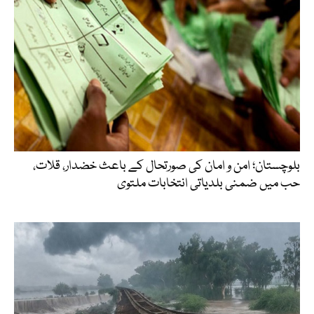
بلوچستان؛ امن و امان کی صورتحال کے باعث خضدار، قلات،
حب میں ضمنی بلدیاتی انتخابات ملتوی