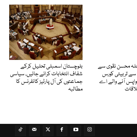
اخلہ محسن نقوی سے
بلوچستان اسمبلی تحلیل کرکے
ہ سے تربیتی کورس
شفاف انتخابات کرائے جائیں، سیاسی
اپس آنے والے اے
جماعتوں کی آل پارٹیز کانفرنس کا
لاقات
مطالبہ