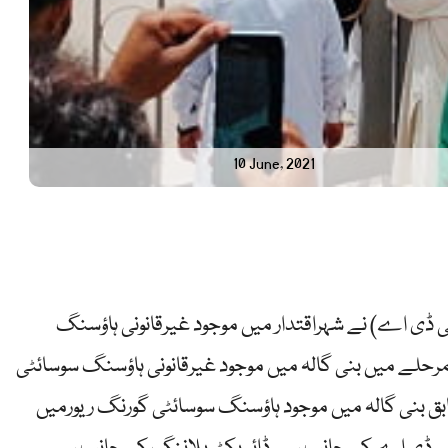
10 June, 2021
(سی ڈی اے) نے شہراقتدار میں موجود غیرقانونی ہاؤسنگ
 مرحلے میں بنی گالہ میں موجود غیرقانونی ہاؤسنگ سوسائٹی
ق بنی گالہ میں موجود ہاؤسنگ سوسائٹی گورنگ ریورمیں