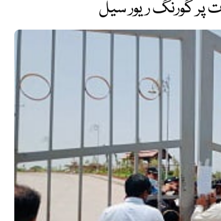
ت پر گورنگ ریور سیل