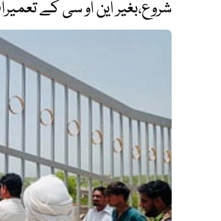
شروع،بغیر این او سی کے تعمیرا