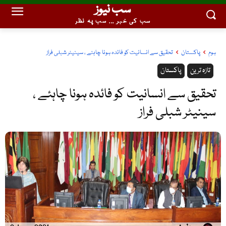
سب نیوز
سب کی خبر ... سب پہ نظر
ہوم
پاکستان
تحقیق سے انسانیت کو فائدہ ہونا چاہئے ، سینیٹر شبلی فراز
تازہ ترین
پاکستان
تحقیق سے انسانیت کو فائدہ ہونا چاہئے ،
سینیٹر شبلی فراز