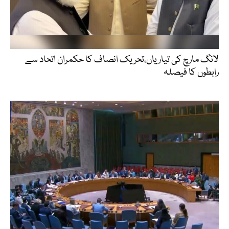
لانگ مارچ کی تیاریاں،تحریک انصاف کا حکمران اتحاد سے
رابطوں کا فیصلہ