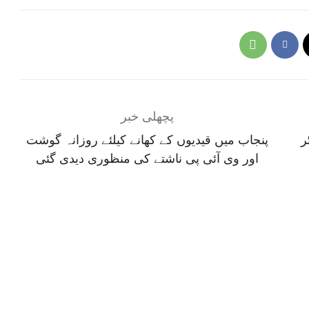
پچھلی خبر
ر
پنجاب میں قیدیوں کے کھانے کیلئے روزانہ گوشت
اور وی آئی پی ناشتے کی منظوری دیدی گئی