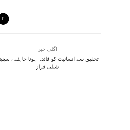
اگلی خبر
تحقیق سے انسانیت کو فائدہ ہونا چاہئے ، سینیٹ
شبلی فراز