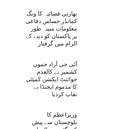
بھارتی فضائیہ کا ونگ
کمانڈر حساس دفاعی
معلومات مبینہ طور
پر پاکستان کو دینے کے
الزام میں گرفتار
آئی جی آزاد جموں
کشمیر نے کالعدم
جوائنٹ ایکشن کمیٹی
کا مذموم ایجنڈا بے
نقاب کردیا
وزیراعظم کا
بلوچستان سے پیش