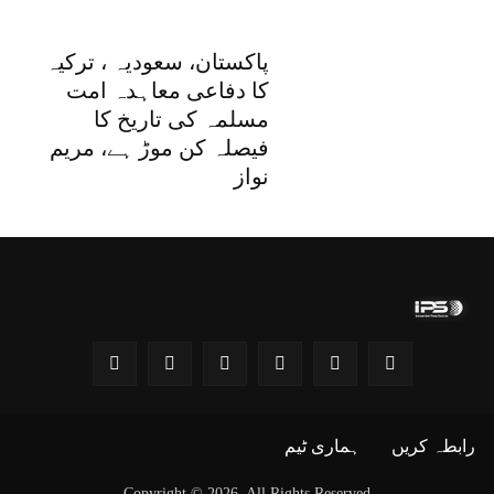
پاکستان، سعودیہ ، ترکیہ
کا دفاعی معاہدہ امت
مسلمہ کی تاریخ کا
فیصلہ کن موڑ ہے، مریم
نواز
رابطہ کریں
ہماری ٹیم
Copyright © 2026, All Rights Reserved