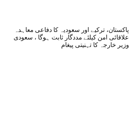
پاکستان، ترکیے اور سعودیہ کا دفاعی معاہدہ
علاقائی امن کیلئے مددگار ثابت ہوگا ، سعودی
وزیر خارجہ کا تہنیتی پیغام