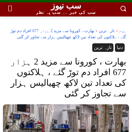
سب نیوز
سب کی خبر ... سب پہ نظر
ہوم
تازہ ترین
بھارت ، کورونا سے مزید 2 ہزار 677 افراد دم توڑ
گئے ، ہلاکتوں کی تعداد تین لاکھ چھیالیس ہزار سے تجاوز کر گئی
دنیا
تازہ ترین
بھارت ، کورونا سے مزید 2 ہزار
677 افراد دم توڑ گئے ، ہلاکتوں
کی تعداد تین لاکھ چھیالیس ہزار
سے تجاوز کر گئی