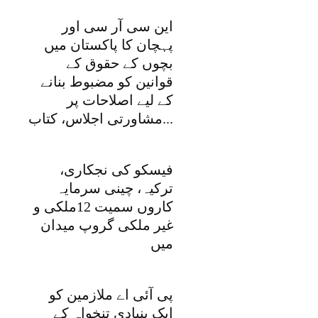
این سی آر سی اور
پہچان کا پاکستان میں
بچوں کے حقوق کے
قوانین کو مضبوط بنانے
کے لیے اصلاحات پر
مشاورتی اجلاس، کتاب...
فیسکو کی نجکاری،
ترکیہ، چینی سرمایہ
کاروں سمیت 12ملکی و
غیر ملکی گروپ میدان
میں
پی آئی اے ملازمین کو
ایک بنیادی تنخواہ کے