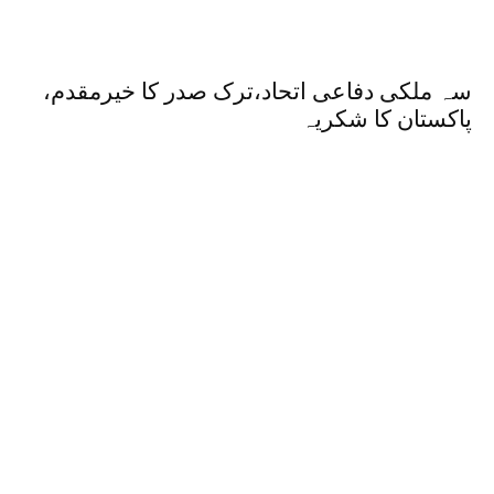
سہ ملکی دفاعی اتحاد،ترک صدر کا خیرمقدم،
پاکستان کا شکریہ