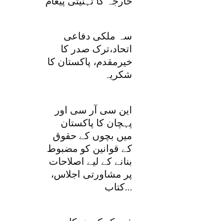
خارجہ کا تہنیتی پیغام
سہ ملکی دفاعی
اتحاد،ترک صدر کا
خیرمقدم، پاکستان کا
شکریہ
این سی آر سی اور
پہچان کا پاکستان
میں بچوں کے حقوق
کے قوانین کو مضبوط
بنانے کے لیے اصلاحات
پر مشاورتی اجلاس،
کتاب...