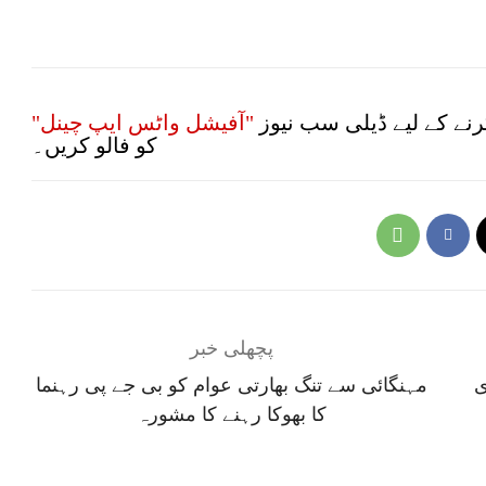
نے کے لیے ڈیلی سب نیوز
"آفیشل واٹس ایپ چینل"
کو فالو کریں۔
پچھلی خبر
ی
مہنگائی سے تنگ بھارتی عوام کو بی جے پی رہنما
کا بھوکا رہنے کا مشورہ