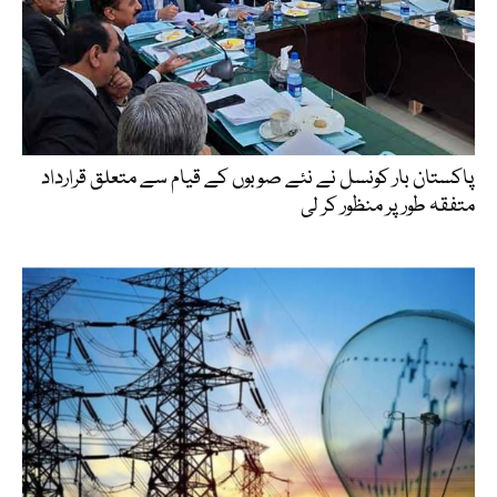
پاکستان بار کونسل نے نئے صوبوں کے قیام سے متعلق قرارداد
متفقہ طور پر منظور کر لی