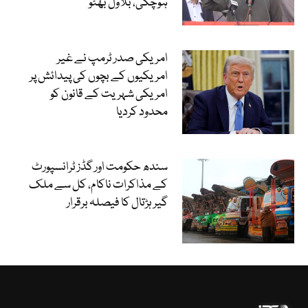
ہوچکی، بلاول بھٹو
امریکی صدر ٹرمپ نے غیر
امریکیوں کے بچوں کی پیدائش پر
امریکی شہریت کے قانون کو
محدود کردیا
سندھ حکومت اور گڈز ٹرانسپورٹ
کے مذاکرات ناکام، کل سے ملک
گیر ہڑتال کا فیصلہ برقرار