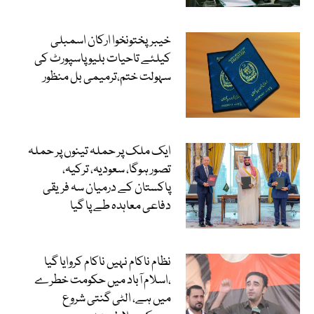
خیبرپختونخوا ارکان اسمبلی
کیلئے تاحیات بلیو پاسپورٹ کی
سہولت ختم،ترمیمی بل منظور
ایک ملک پر حملہ تینوں پر حملہ
تصور ہوگا، سعودیہ، ترکیہ،
پاکستان کے درمیان سہ فریقی
دفاعی معاہدہ طے پا گیا
نظام ناکام نہیں ناکام کروایا گیا
،اسلام آباد میں حکومت خطرے
میں ہے، الٹی گنتی شروع