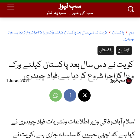
سب نیوز
سب کی خبر ... سب پہ نظر
ہوم
پاکستان
کویت نے دس سال بعد پاکستان کیلئے ورک ویزا کا اجرا شروع کر دیا ہے،فواد
چوہدری
تازہ ترین
پاکستان
کویت نے دس سال بعد پاکستان کیلئے ورک
ویزا کا اجرا شروع کر دیا ہے،فواد چوہدری
سب نیوز
1 June, 2021
اسلام آباد،وفاقی وزیر اطلاعات ونشریات فواد چوہدری نے
کہا ہے کہ اچھی خبروں کا سلسلہ جاری ہے ،کویت نے