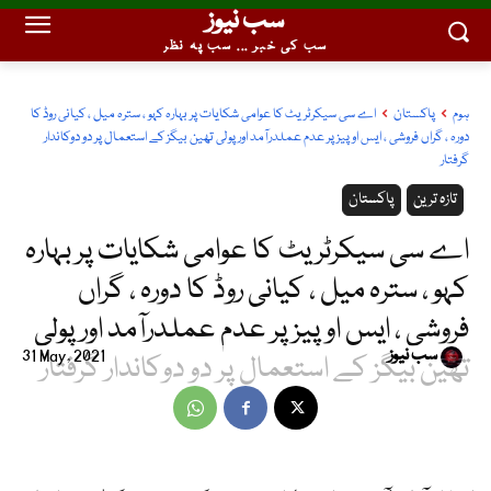
سب نیوز
سب کی خبر ... سب پہ نظر
ہوم
پاکستان
اے سی سیکرٹریٹ کا عوامی شکایات پر بہارہ کہو ، سترہ میل ، کیانی روڈ کا
دورہ ، گراں فروشی ، ایس او پیز پر عدم عملدرآمد اور پولی تھین بیگز کے استعمال پر دو دوکاندار
گرفتار
تازہ ترین
پاکستان
اے سی سیکرٹریٹ کا عوامی شکایات پر بہارہ
کہو ، سترہ میل ، کیانی روڈ کا دورہ ، گراں
فروشی ، ایس او پیز پر عدم عملدرآمد اور پولی
سب نیوز
31 May, 2021
تھین بیگز کے استعمال پر دو دوکاندار گرفتار