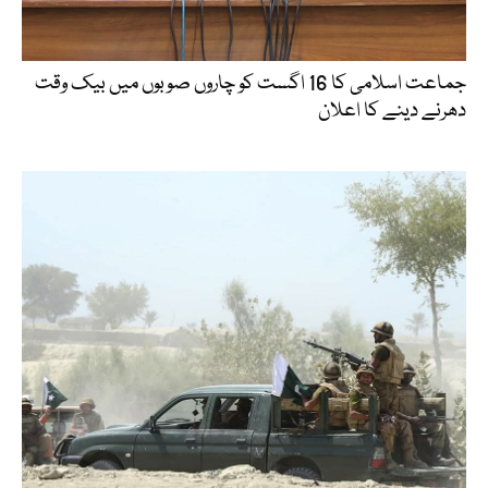
جماعت اسلامی کا 16 اگست کو چاروں صوبوں میں بیک وقت
دھرنے دینے کا اعلان