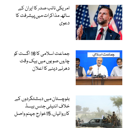
امریکی نائب صدر کا ایران کے
ساتھ مذاکرات میں پیشرفت کا
دعویٰ
جماعت اسلامی کا 16 اگست کو
چاروں صوبوں میں بیک وقت
دھرنے دینے کا اعلان
بلوچستان میں دہشتگردوں کے
خلاف انٹیلی جنس بیسڈ
کارروائیاں، 15خوارج جہنم واصل