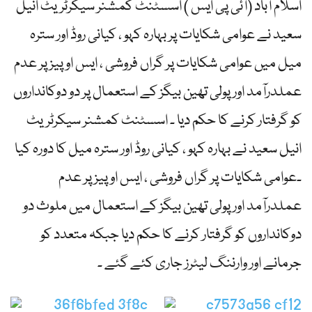
اسلام آباد (آئی پی ایس ) اسسٹنٹ کمشنر سیکرٹریٹ انیل
سعید نے عوامی شکایات پر بہارہ کہو ، کیانی روڈ اور سترہ
میل میں عوامی شکایات پر گراں فروشی ، ایس او پیز پر عدم
عملدرآمد اور پولی تھین بیگز کے استعمال پر دو دوکانداروں
کو گرفتار کرنے کا حکم دیا ۔ اسسٹنٹ کمشنر سیکرٹریٹ
انیل سعید نے بہارہ کہو ، کیانی روڈ اور سترہ میل کا دورہ کیا
۔عوامی شکایات پر گراں فروشی ، ایس او پیز پر عدم
عملدرآمد اور پولی تھین بیگز کے استعمال میں ملوث دو
دوکانداروں کو گرفتار کرنے کا حکم دیا جبکہ متعدد کو
جرمانے اور وارننگ لیٹرز جاری کئے گئے ۔