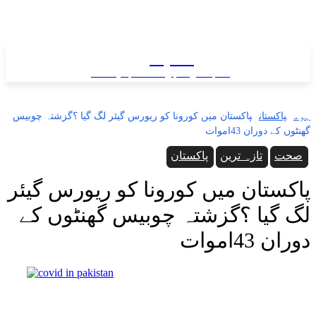
سب نیوز
سب کی خبر ... سب پہ نظر
ہوم
پاکستان
پاکستان میں کورونا کو ریورس گیئر لگ گیا ؟گزشتہ چوبیس
گھنٹوں کے دوران 43اموات
صحت
تازہ ترین
پاکستان
پاکستان میں کورونا کو ریورس گیئر
لگ گیا ؟گزشتہ چوبیس گھنٹوں کے
دوران 43اموات