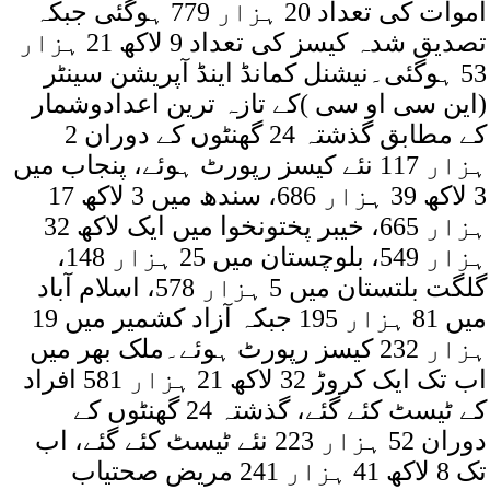
اموات کی تعداد 20 ہزار 779 ہوگئی جبکہ
تصدیق شدہ کیسز کی تعداد 9 لاکھ 21 ہزار
53 ہوگئی۔نیشنل کمانڈ اینڈ آپریشن سینٹر
(این سی او سی )کے تازہ ترین اعدادوشمار
کے مطابق گذشتہ 24 گھنٹوں کے دوران 2
ہزار 117 نئے کیسز رپورٹ ہوئے، پنجاب میں
3 لاکھ 39 ہزار 686، سندھ میں 3 لاکھ 17
ہزار 665، خیبر پختونخوا میں ایک لاکھ 32
ہزار 549، بلوچستان میں 25 ہزار 148،
گلگت بلتستان میں 5 ہزار 578، اسلام آباد
میں 81 ہزار 195 جبکہ آزاد کشمیر میں 19
ہزار 232 کیسز رپورٹ ہوئے۔ملک بھر میں
اب تک ایک کروڑ 32 لاکھ 21 ہزار 581 افراد
کے ٹیسٹ کئے گئے، گذشتہ 24 گھنٹوں کے
دوران 52 ہزار 223 نئے ٹیسٹ کئے گئے، اب
تک 8 لاکھ 41 ہزار 241 مریض صحتیاب