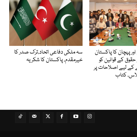
اور پہچان کا پاکستان
سہ ملکی دفاعی اتحاد،ترک صدر کا
حقوق کے قوانین کو
خیرمقدم، پاکستان کا شکریہ
 کے لیے اصلاحات پر