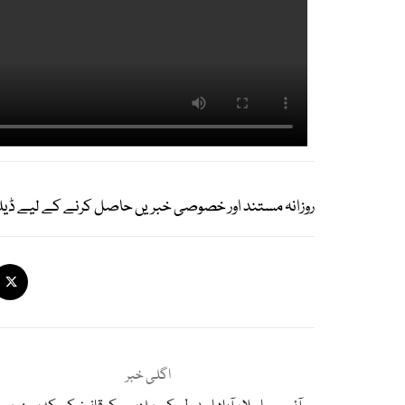
روزانہ مستند اور خصوصی خبریں حاصل کرنے کے لیے ڈیل
اگلی خبر