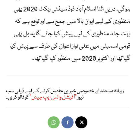
ہوگی، دریں اثنا اسلام آباد فوڈ سیفٹی ایکٹ 2020 بھی
منظوری کے لیے ایوان بالا میں جمع ہے اور توقع ہے کہ
بہت جلد منظوری کے لیے پیش کیا جائے گا یہ بل بھی
قومی اسمبلی میں علی نواز اعوان کی طرف سے پیش کیا
گیا تھا اور اکتوبر 2020 میں منظور کیا گیا تھا۔
روزانہ مستند اور خصوصی خبریں حاصل کرنے کے لیے ڈیلی سب
نیوز
"آفیشل واٹس ایپ چینل"
کو فالو کریں۔