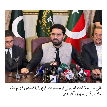
بانی سے ملاقات نہ ہوئی تو جمعرات کو پورا پاکستان ڈی چوک
بنادیں گے، سہیل آفریدی