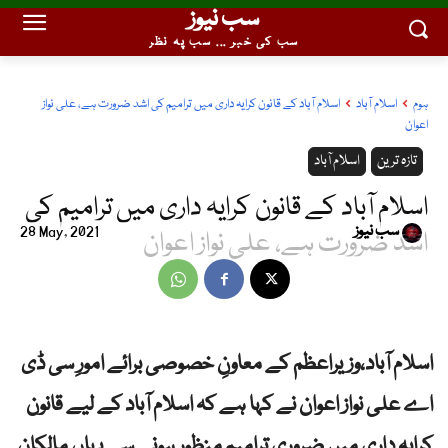
سب نیوز
سب کی خبر ... سب پہ نظر
ہوم
اسلام آباد
اسلام آباد کے قانون کرایہ داری میں ترامیم کی اشد ضرورت ہے، علی نواز
اعوان
تازہ ترین
اسلام آباد
اسلام آباد کے قانون کرایہ داری میں ترامیم کی
سب نیوز
28 May, 2021
اشد ضرورت ہے، علی نواز اعوان
اسلام آباد،وزیراعظم کے معاونِ خصوصی برائے امورِ سی ڈی
اے علی نواز اعوان نے کہا ہے کہ اسلام آباد کے لیے قانون
کرایہ داری میں ضروری ترامیم منظور ہونے سے یہاں مالکان