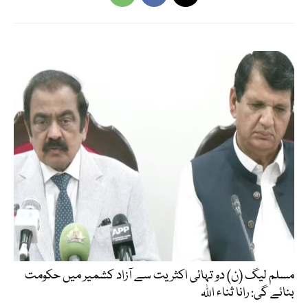
مسلم لیگ (ن) دو تہائی اکثریت سے آزاد کشمیر میں حکومت
بنائے گی: رانا ثناء اللہ