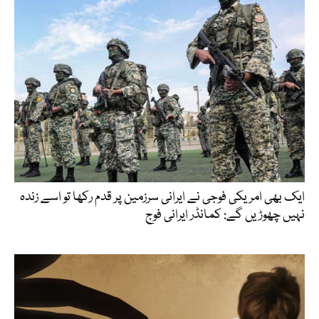
ایک بھی امریکی فوجی نے ایرانی سرزمین پر قدم رکھا تو اسے زندہ
نہیں چھوڑیں گے: کمانڈر ایرانی فوج