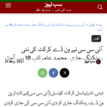
سب نیوز
سب کی خبر ... سب پہ نظر
ہوم
کھیل
آئی سی سی نے ون ڈے کرکٹ کی نئی رینکنگ جاری ، محمد عامر ٹاپ 10 سے
آوٹ
کھیل
آئی سی سی نے ون ڈے کرکٹ کی نئی
رینکنگ جاری ، محمد عامر ٹاپ 10 سے آوٹ
سب نیوز
26 May, 2021
دبئی، انٹرنیشنل کرکٹ کونسل (آئی سی سی)نے تازہ ترین
ون ڈے رینکنگ جاری کر دی۔آئی سی سی کی جاری کردی