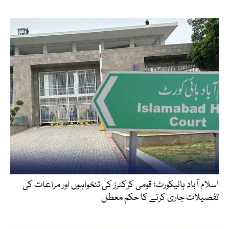
اسلام آباد ہائیکورٹ؛ قومی کرکٹرز کی تنخواہوں اور مراعات کی
تفصیلات جاری کرنے کا حکم معطل