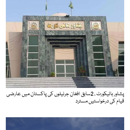
پشاور ہائیکورٹ ، 2سابق افغان جرنیلوں کی پاکستان میں عارضی
قیام کی درخواستیں مسترد