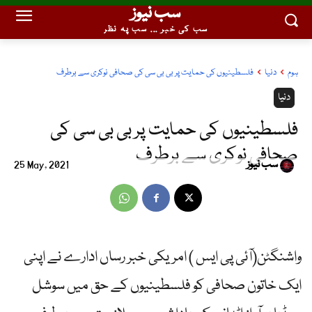
سب نیوز
سب کی خبر ... سب پہ نظر
ہوم
دنیا
فلسطینیوں کی حمایت پر بی بی سی کی صحافی نوکری سے برطرف
دنیا
فلسطینیوں کی حمایت پر بی بی سی کی
صحافی نوکری سے برطرف
سب نیوز
25 May, 2021
واشنگٹن(آئی پی ایس ) امریکی خبر رساں ادارے نے اپنی
ایک خاتون صحافی کو فلسطینیوں کے حق میں سوشل