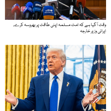
وقت آگیا ہے کہ امت مسلمہ اپنی طاقت پر بھروسہ کرے،
ایرانی وزیر خارجہ