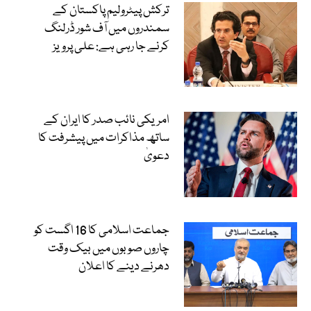
ترکش پیٹرولیم پاکستان کے
سمندروں میں آف شور ڈرلنگ
کرنے جا رہی ہے: علی پرویز
امریکی نائب صدر کا ایران کے
ساتھ مذاکرات میں پیشرفت کا
دعویٰ
جماعت اسلامی کا 16 اگست کو
چاروں صوبوں میں بیک وقت
دھرنے دینے کا اعلان