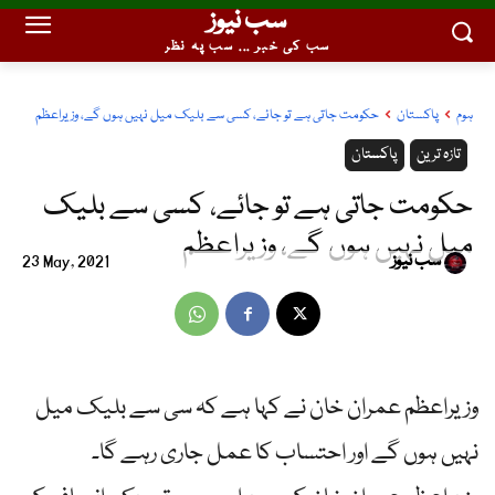
سب نیوز
سب کی خبر ... سب پہ نظر
ہوم
پاکستان
حکومت جاتی ہے تو جائے، کسی سے بلیک میل نہیں ہوں گے، وزیراعظم
تازہ ترین
پاکستان
حکومت جاتی ہے تو جائے، کسی سے بلیک
میل نہیں ہوں گے، وزیراعظم
سب نیوز
23 May, 2021
وزیراعظم عمران خان نے کہا ہے کہ سی سے بلیک میل
نہیں ہوں گے اور احتساب کا عمل جاری رہے گا۔