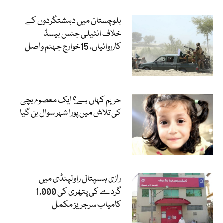
بلوچستان میں دہشتگردوں کے
خلاف انٹیلی جنس بیسڈ
کارروائیاں، 15خوارج جہنم واصل
حریم کہاں ہے؟ ایک معصوم بچی
کی تلاش میں پورا شہر سوال بن گیا
رازی ہسپتال راولپنڈی میں
گردے کی پتھری کی 1,000
کامیاب سرجریز مکمل