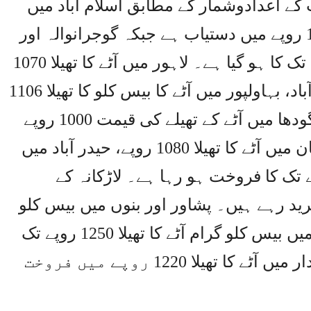
کے اعدادوشمار کے مطابق اسلام آباد میں
آٹے کا تھیلا 1266، راولپنڈی میں 1333 روپے میں دستیاب ہے جبکہ گوجرانوالہ اور
سیالکوٹ میں آٹے کا تھیلا 1080 روپے تک کا ہو گیا ہے۔ لاہور میں آٹے کا تھیلا 1070
روپے کا فروخت ہو رہا ہے۔ فیصل آباد، بہاولپور میں آٹے کا بیس کلو کا تھیلا 1106
میں مل رہا ہے۔ اس کے علاوہ سرگودھا میں آٹے کے تھیلے کی قیمت 1000 روپے
تک ہے۔ اعدادوشمار کے مطابق ملتان میں آٹے کا تھیلا 1080 روپے، حیدر آباد میں
پے اور سکھر میں 1120 روپے تک کا فروخت ہو رہا ہے۔ لاڑکانہ کے
ا 1180 روپے میں خرید رہے ہیں۔ پشاور اور بنوں میں بیس کلو
آٹے کا تھیلا 1150 روپے کا ہے۔ کوئٹہ میں بیس کلو گرام آٹے کا تھیلا 1250 روپے تک
میں بک رہا ہے۔ اس کے علاوہ خضدار میں آٹے کا تھیلا 1220 روپے میں فروخت