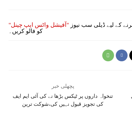
نے کے لیے ڈیلی سب نیوز
"آفیشل واٹس ایپ چینل"
کو فالو کریں۔
پچھلی خبر
تنخواہ داروں پر ٹیکس بڑھا نے کی آئی ایم ایف
کی تجویز قبول نہیں کی،شوکت ترین