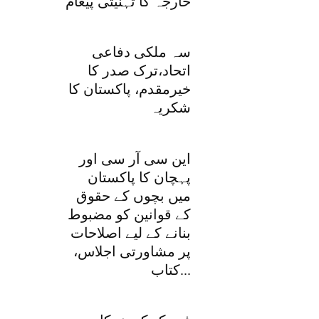
خارجہ کا تہنیتی پیغام
سہ ملکی دفاعی
اتحاد،ترک صدر کا
خیرمقدم، پاکستان کا
شکریہ
این سی آر سی اور
پہچان کا پاکستان
میں بچوں کے حقوق
کے قوانین کو مضبوط
بنانے کے لیے اصلاحات
پر مشاورتی اجلاس،
کتاب...