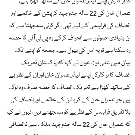
کا ہر کارکن اپنے لیڈر عمران خان کے ساتھ کھڑا ہے،
عمران خان کی 22 سالہ جدوجہد کرپشن کے خاتمے اور
انصاف کی فراہمی کے لیے تھی اگر کوئی سمجھتا ہے کہ
ان بنیادی اصولوں سے انحراف کرکے وہ پی ٹی آئی کا حصہ
رہ سکتا ہے تو یہ اس کی بھول ہے۔ جمعہ کو اپنے ایک
بیان میں علی نواز اعوان نے کہا کہ پاکستان تحریک
انصاف کا ہر کارکن اپنے لیڈر عمران خان اور ان کے نظریے
کے ساتھ کھڑا ہے تحریک انصاف کا حصہ صرف وہ لوگ
ہیں جو عمران خان کے کرپشن کے خاتمے اور انصاف کی
بلا تفریق فراہمی کے نظریے کو سمجھتے ہیں انہوں نے کہا
کہ عمران خان کی 22 سالہ جدوجہد ملک سے ناانصافی