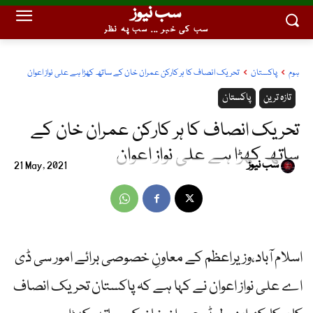
سب نیوز
سب کی خبر ... سب پہ نظر
ہوم
پاکستان
تحریک انصاف کا ہر کارکن عمران خان کے ساتھ کھڑا ہے علی نواز اعوان
تازہ ترین
پاکستان
تحریک انصاف کا ہر کارکن عمران خان کے
ساتھ کھڑا ہے علی نواز اعوان
سب نیوز
21 May, 2021
اسلام آباد،وزیراعظم کے معاونِ خصوصی برائے امور سی ڈی
اے علی نواز اعوان نے کہا ہے کہ پاکستان تحریک انصاف