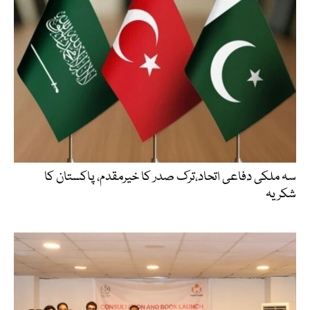
سہ ملکی دفاعی اتحاد،ترک صدر کا خیرمقدم، پاکستان کا
شکریہ