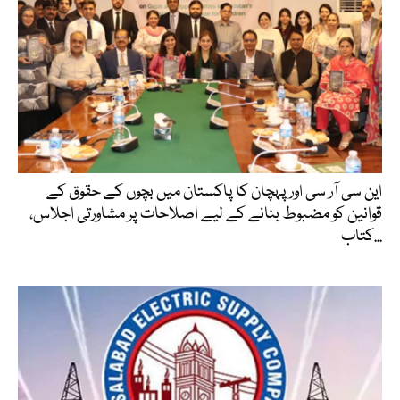
این سی آر سی اور پہچان کا پاکستان میں بچوں کے حقوق کے
قوانین کو مضبوط بنانے کے لیے اصلاحات پر مشاورتی اجلاس،
کتاب...