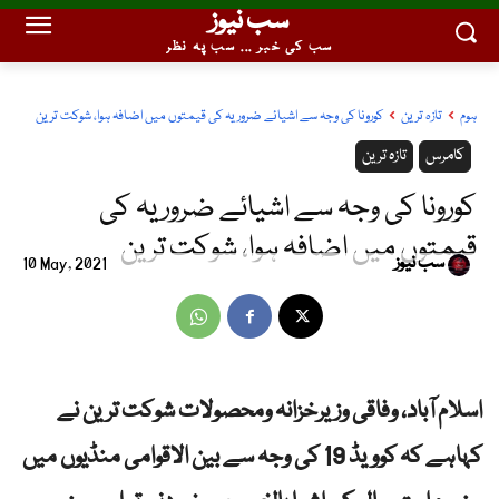
سب نیوز
سب کی خبر ... سب پہ نظر
ہوم
تازہ ترین
کورونا کی وجہ سے اشیائے ضروریہ کی قیمتوں میں اضافہ ہوا، شوکت ترین
کامرس
تازہ ترین
کورونا کی وجہ سے اشیائے ضروریہ کی
قیمتوں میں اضافہ ہوا، شوکت ترین
سب نیوز
10 May, 2021
اسلام آباد، وفاقی وزیرخزانہ ومحصولات شوکت ترین نے
کہاہے کہ کوویڈ 19 کی وجہ سے بین الاقوامی منڈیوں میں