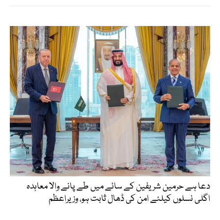
دعا ہے حرمین شریفین کے سائے میں طے پانے والا معاہدہ
اگلی نسلوں کیلئے امن کی ڈھال ثابت ہو، وزیراعظم