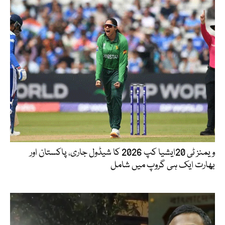
ویمنز ٹی 20ایشیا کپ 2026 کا شیڈول جاری، پاکستان اور
بھارت ایک ہی گروپ میں شامل