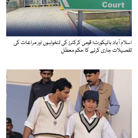
اسلام آباد ہائیکورٹ؛ قومی کرکٹرز کی تنخواہوں اور مراعات کی
تفصیلات جاری کرنے کا حکم معطل