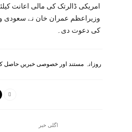
امریکی ڈالرتک کی مالی اعانت کیلئے
وزیراعظم عمران خان نے سعودی و
کی دعوت دی۔
روزانہ مستند اور خصوصی خبریں حاصل کر
اگلی خبر