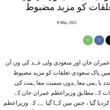
لقات کو مزید مضبوط
8 May, 2021
 عمران خان اور سعودی ولی عہد کی ون آن
میں پاک سعودی تعلقات کو مزید مضبوط
 متعدد باہمی معاہدوں سمیت مفاہمت کی
ات کے مطابق وزیراعظم عمران خان کے
دیا گیا ، جس میں کہا گیا ہے کہ وزیراعظم