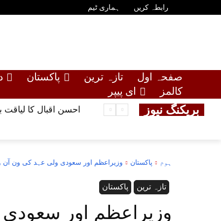
رابطہ کریں
ہماری ٹیم
صفحہ اول
تازہ ترین
پاکستان
د
کالمز
ای پیپر
بریکنگ نیوز
احسن اقبال کا لیاقت 
ہوم
پاکستان
وزیراعظم اور سعودی ولی عہد کی ون آن ون
تازہ ترین
پاکستان
وزیراعظم اور سعودی 