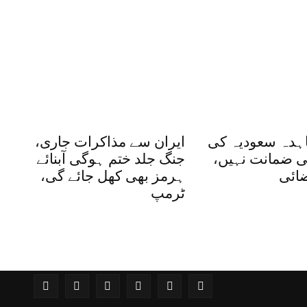
ہدہ سعودیہ کی
ایران سے مذاکرات جاری،
 ضمانت نہیں،
جنگ جلد ختم ہوگی آبنائے
ضائی
ہرمز بھی کھل جائے گی،
ٹرمپ