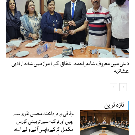
دبئی میں معروف شاعر احمد اشفاق کے اعزاز میں شاندار ادبی
عشائیہ
تازہ ترین
وفاقی وزیر داخلہ محسن نقوی سے
چین اور ترکیہ سے تربیتی کورس
مکمل کرکے واپس آنے والے اے