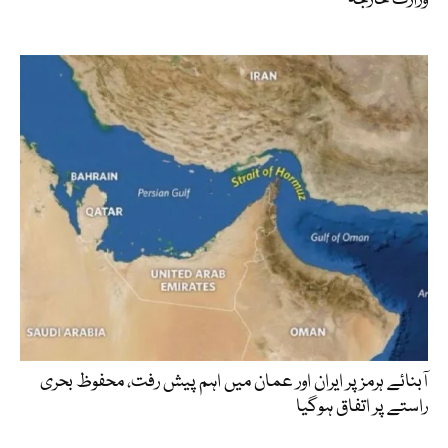
وزارت خارجہ
آبنائے ہرمز پر ایران اور عمان میں اہم پیش رفت، محفوظ بحری
راستے پر اتفاق ہوگیا