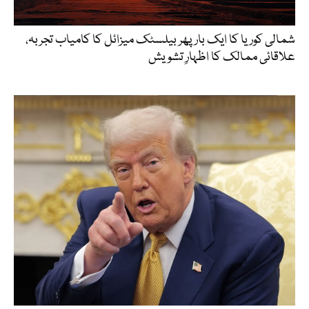
شمالی کوریا کا ایک بار پھر بیلسٹک میزائل کا کامیاب تجربہ،
علاقائی ممالک کا اظہارِ تشویش