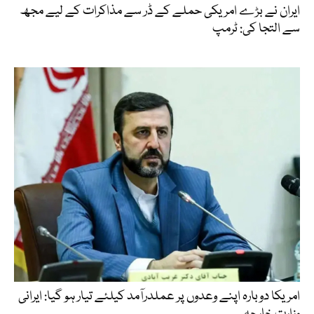
ایران نے بڑے امریکی حملے کے ڈر سے مذاکرات کے لیے مجھ
سے التجا کی: ٹرمپ
امریکا دوبارہ اپنے وعدوں پر عملدرآمد کیلئے تیار ہو گیا: ایرانی