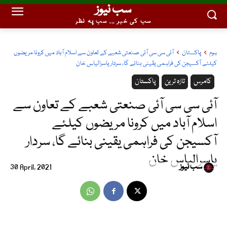
سب نیوز
سب کی خبر ... سب پہ نظر
ہوم
پاکستان
آئی سی سی آئی صنعتی شعبے کے تعاون سے اسلام آباد میں کرونا مریضوں
کیلئے آکسیجن کی فراہمی یقینی بنائے گا، سردار یاسرالیاس خان
کامرس
تازہ ترین
پاکستان
آئی سی سی آئی صنعتی شعبے کے تعاون سے
اسلام آباد میں کرونا مریضوں کیلئے
آکسیجن کی فراہمی یقینی بنائے گا، سردار
یاسرالیاس خان
سب نیوز
30 April, 2021