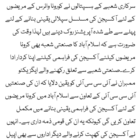
سرکاری شعبے کے ہسپتالوں نے کورونا وائرس کے مریضوں
کے لئے آکسیجن کی مسلسل سپلائی یقینی بنانے کے لئے
پہلے سے طے شدہ آپریشنز روک دیئے ہیں لہذا وقت کی
ضرورت ہے کہ اسلام آباد کا صنعتی شعبہ بھی کرونا
مریضوں کیلئے آکسیجن کی فراہمی کیلئے اپنا کردار ادا
کرے۔صنعتی شعبے سے تعلق رکھنے والے ایگزیکٹو
ممبران نے آئی سی سی آئی کو یقین دلایا کہ ان کی صنعتیں
آئی سی سی آئی کے تعاون سے اسلام آباد میں کرونا مریضوں
کے لئے آکسیجن کی فراہمی یقینی بنانے میں مکمل
تعاون کریں گی کیونکہ یہ ان کی قومی ذمہ داری ہے۔ انہوں
نے آکسیجن کی کھپت کرنے والے دیگر اداروں سے بھی اپیل