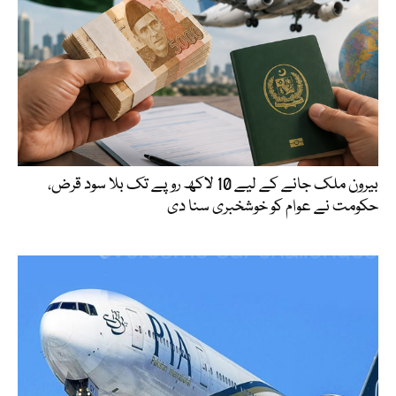
بیرون ملک جانے کے لیے 10 لاکھ روپے تک بلا سود قرض،
حکومت نے عوام کو خوشخبری سنا دی