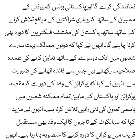
نمائندگی کرے گا اور پاکستانی بزنس کمیونٹی کے
ممبران کے ساتھ کاروباری شراکتوں کے مواقع تلاش کرنے
کے ساتھ ساتھ پاکستان کی مختلف فیکٹریوں کا دورہ بھی
کرنا چاہے گا۔ انہوں نے کہا کہ دونوں ممالک بہت سارے
شعبوں میں ایک دوسرے کے ساتھ تعاون کرنے کی عمدہ
صلاحیت رکھتے ہیں جس سے فائدہ اٹھانے کی ضرورت
ہے۔ انہوں نے کہا کہ یوکرائن کے وفد کے دورے کا مقصد
یوکرائن اور پاکستان کے مابین تمام ممکنہ شعبوں میں
باہمی تعاون کی نئی راہیں تلاش کرنا ہے۔ انہوں نے مزید
کہا کہ سیالکوٹ کے تاجروں کا ایک وفد بھی مستقبل
قریب میں یوکرائن کا دورہ کرنے کا منصوبہ بنا رہا ہے۔ انہوں