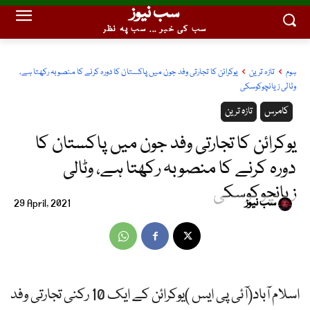
سب نیوز
سب کی خبر ... سب پہ نظر
ہوم
تازہ ترین
یوکرائن کا تجارتی وفد جون میں پاکستان کا دورہ کرنے کا منصوبہ رکھتا ہے،
وٹالی زیانچوکوسکی
کامرس
تازہ ترین
یوکرائن کا تجارتی وفد جون میں پاکستان کا
دورہ کرنے کا منصوبہ رکھتا ہے، وٹالی
زیانچوکوسکی
سب نیوز
29 April, 2021
اسلام آباد(آئی پی ایس )یوکرائن کے ایک 10 رکنی تجارتی وفد