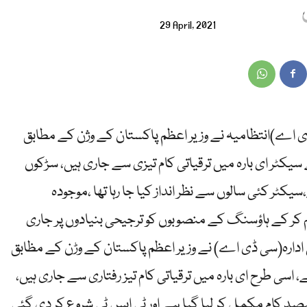
29 April, 2021
ی ڈی اے)انتظامیہ نے وزیر اعظم پاکستان کے وژن کے مطابق
یکٹر ای بارہ میں ترقیاتی کام تیزی سے جاری ہیں، سڑکوں
کٹر کئی سالوں سے نظر انداز کیا جا رہا تھا ،موجودہ
م کر کے ہاؤسنگ کے منصوبوں کو ترجیحی بنیادوں پر جاری
 ادارہ(سی ڈی اے) نے وزیر اعظم پاکستان کے وڑن کے مظابق
، اسی طرح ای بارہ میں ترقیاتی کام تیز رفتاری سے جاری ہیں،
یصد کام مکمل کر لیا گیا ہے اور ٹی ایس ٹی شروع کر دی گئی