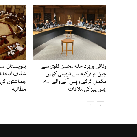
وفاقی وزیر داخلہ محسن نقوی سے
بلوچستان اس
چین اور ترکیہ سے تربیتی کورس
شفاف انتخابا
مکمل کرکے واپس آنے والے اے
جماعتوں کی آل
ایس پیز کی ملاقات
مطالبہ