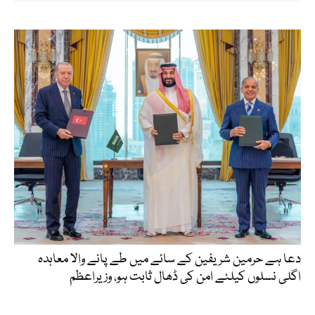
دعا ہے حرمین شریفین کے سائے میں طے پانے والا معاہدہ
اگلی نسلوں کیلئے امن کی ڈھال ثابت ہو، وزیراعظم