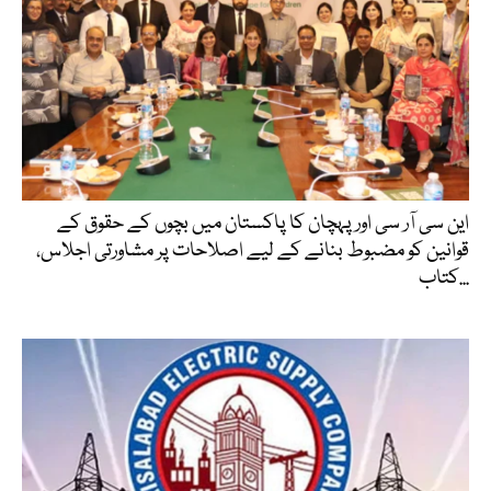
این سی آر سی اور پہچان کا پاکستان میں بچوں کے حقوق کے
قوانین کو مضبوط بنانے کے لیے اصلاحات پر مشاورتی اجلاس،
کتاب...