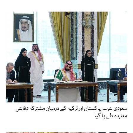
سعودی عرب، پاکستان اور ترکیہ کے درمیان مشترکہ دفاعی
معاہدہ طے پا گیا