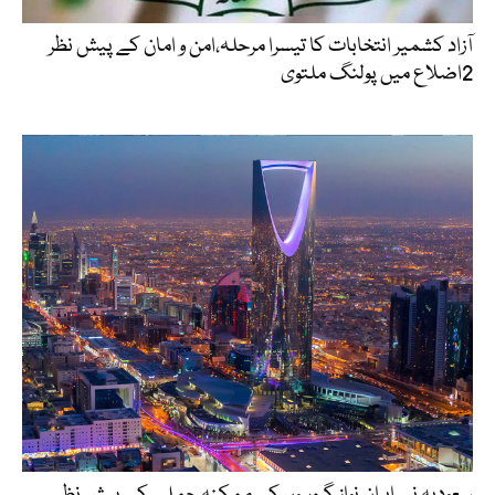
آزاد کشمیر انتخابات کا تیسرا مرحلہ،امن و امان کے پیش نظر
2اضلاع میں پولنگ ملتوی