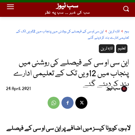
سب نیوز
سب کی خبر ... سب پہ نظر
ہوم
تازہ ترین
این سی او سی کے فیصلے کی روشنی میں پنجاب میں 12ویں تک کے
تعلیمی ادارے بند کر دیئے گئے
تعلیم
تازہ ترین
این سی او سی کے فیصلے کی روشنی میں
پنجاب میں 12ویں تک کے تعلیمی ادارے
بند کر دیئے گئے
سب نیوز
24 April, 2021
لاہور، کورونا کیسز میں اضافے پر این سی او سی کے فیصلے