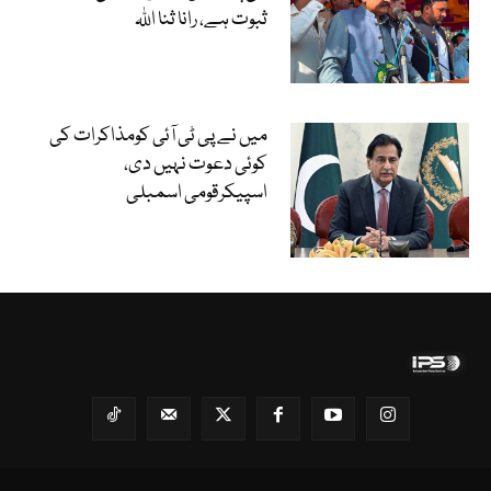
ثبوت ہے، رانا ثنا اللہ
میں نے پی ٹی آئی کومذاکرات کی
کوئی دعوت نہیں دی،
اسپیکرقومی اسمبلی