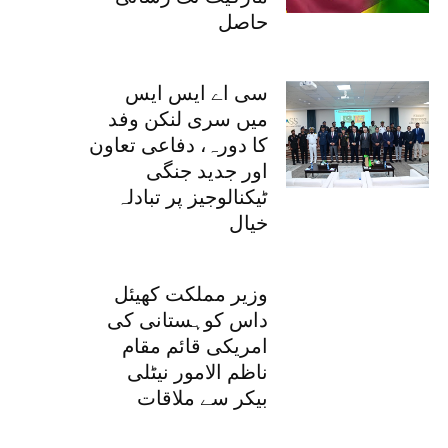
حاصل
سی اے ایس ایس
میں سری لنکن وفد
کا دورہ، دفاعی تعاون
اور جدید جنگی
ٹیکنالوجیز پر تبادلہ
خیال
وزیر مملکت کھیئل
داس کوہستانی کی
امریکی قائم مقام
ناظم الامور نیٹلی
بیکر سے ملاقات