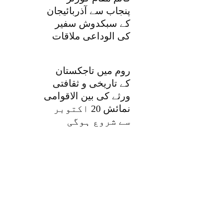
پنجاب سے آذربائیجان
کے سبکدوش سفیر
کی الوداعی ملاقات
روم میں تاجکستان
کے تاریخی و ثقافتی
ورثے کی بین الاقوامی
نمائش 20 اکتوبر
سے شروع ہوگی