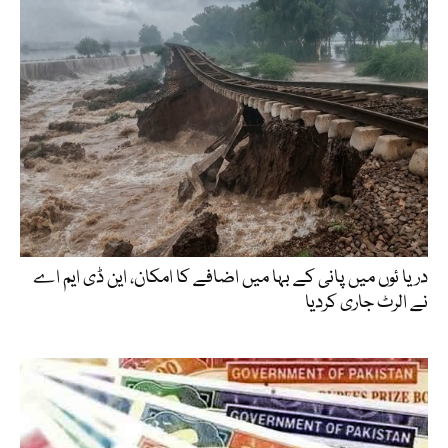
دریا ئوں میں پانی کے بہا میں اضافے کا امکان، این ڈی ایم اے
نے الرٹ جاری کردیا