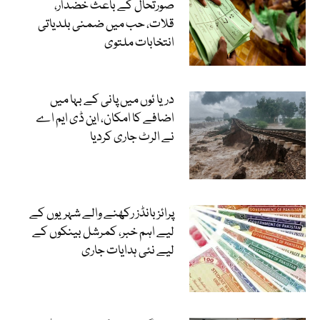
صورتحال کے باعث خضدار،
قلات، حب میں ضمنی بلدیاتی
انتخابات ملتوی
دریا ئوں میں پانی کے بہا میں
اضافے کا امکان، این ڈی ایم اے
نے الرٹ جاری کردیا
پرائز بانڈز رکھنے والے شہریوں کے
لیے اہم خبر، کمرشل بینکوں کے
لیے نئی ہدایات جاری