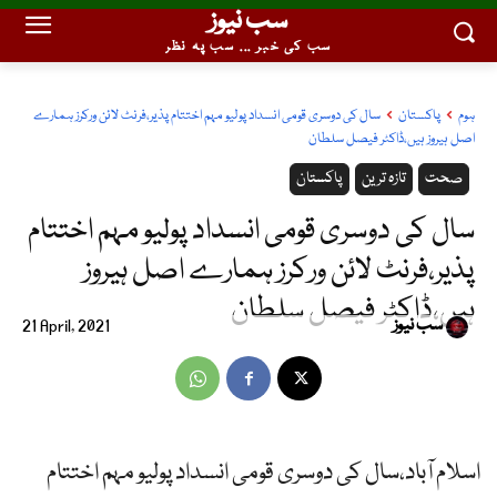
سب نیوز
سب کی خبر ... سب پہ نظر
ہوم
پاکستان
سال کی دوسری قومی انسداد پولیو مہم اختتام پذیر،فرنٹ لائن ورکرز ہمارے
اصل ہیروز ہیں،ڈاکٹر فیصل سلطان
صحت
تازہ ترین
پاکستان
سال کی دوسری قومی انسداد پولیو مہم اختتام
پذیر،فرنٹ لائن ورکرز ہمارے اصل ہیروز
ہیں،ڈاکٹر فیصل سلطان
سب نیوز
21 April, 2021
اسلام آباد،سال کی دوسری قومی انسداد پولیو مہم اختتام