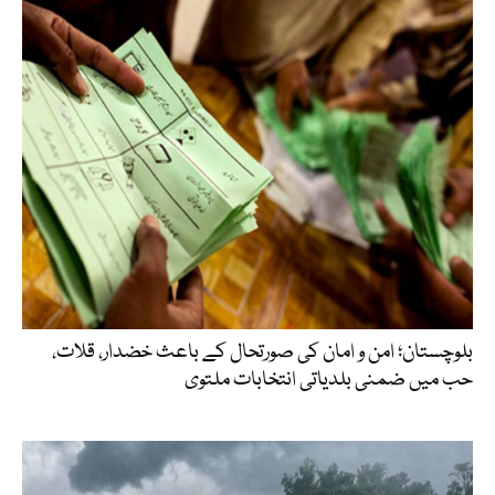
بلوچستان؛ امن و امان کی صورتحال کے باعث خضدار، قلات،
حب میں ضمنی بلدیاتی انتخابات ملتوی