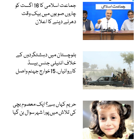
جماعت اسلامی کا 16 اگست کو
چاروں صوبوں میں بیک وقت
دھرنے دینے کا اعلان
بلوچستان میں دہشتگردوں کے
خلاف انٹیلی جنس بیسڈ
کارروائیاں، 15خوارج جہنم واصل
حریم کہاں ہے؟ ایک معصوم بچی
کی تلاش میں پورا شہر سوال بن گیا