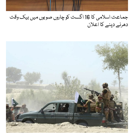
جماعت اسلامی کا 16 اگست کو چاروں صوبوں میں بیک وقت
دھرنے دینے کا اعلان