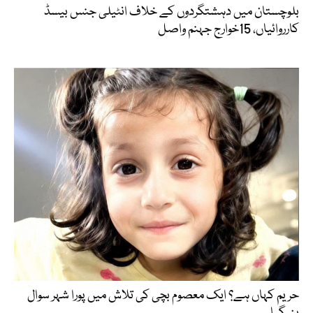
بلوچستان میں دہشتگردوں کے خلاف انٹیلی جنس بیسڈ
کارروائیاں، 15خوارج جہنم واصل
حریم کہاں ہے؟ ایک معصوم بچی کی تلاش میں پورا شہر سوال